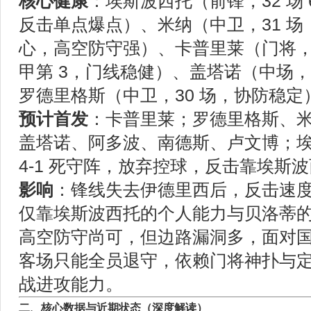
核心健康
：埃斯波西托（前锋，32 场
反击单点爆点）、米纳（中卫，31 场，
心，高空防守强）、卡普里莱（门将，32
甲第 3，门线稳健）、盖塔诺（中场，
罗德里格斯（中卫，30 场，协防稳定
预计首发
：卡普里莱；罗德里格斯、
盖塔诺、阿多波、南德斯、卢文博；埃
4-1 死守阵，放弃控球，反击靠埃斯
影响
：锋线失去伊德里西后，反击速
仅靠埃斯波西托的个人能力与贝洛蒂
高空防守尚可，但边路漏洞多，面对
客场只能全员退守，依赖门将神扑与
战进攻能力。
二、核心数据与近期状态（深度解读）