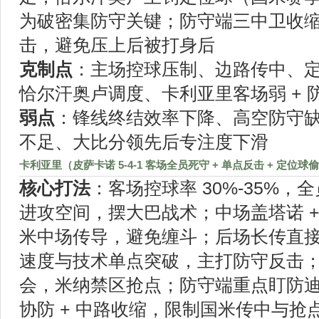
为破密集防守关键；防守端三中卫收
击，避免压上后被打身后
克制点
：主场控球压制、边路传中、
恰尔汗奥卢调度、卡利亚里客场弱 + 
弱点
：锋线终结效率下降、高空防守
不足、大比分领先后专注度下滑
卡利亚里（皮萨卡诺 5-4-1 客场全员死守 + 单点反击 + 定位球
核心打法
：客场控球率 30%-35%
进攻空间，摆大巴战术；中场盖塔诺 +
米中场传导，避免缠斗；后场长传直
速度与技术单点突破，主打防守反击
会，米纳禁区抢点；防守端重点盯防
协防 + 中路收缩，限制国米传中与抢