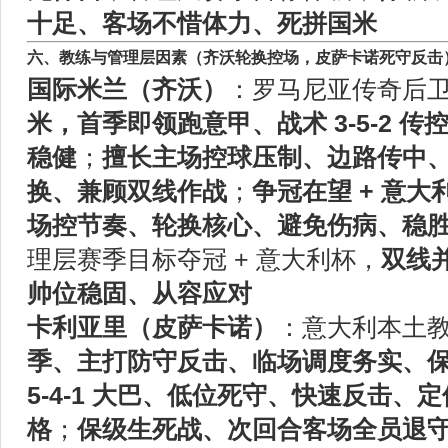
十足、客场不惜体力、死拼国米
六、教练与管理层因素（齐沃轮换控场，皮萨卡诺死守反击
国际米兰（齐沃）
：罗马尼亚传奇后
米，首季即领跑意甲、战术 3-5-2 传
稳健
；
擅长主场控球压制、边路传中
换、兼顾双线作战
；
争冠在望 + 意
场控节奏、轮换核心、避免伤病、稳
理层赛季目标夺冠 + 意大利杯，
双线
帅位稳固、从容应对
卡利亚里（皮萨卡诺）
：意大利本土
季、主打防守反击、临场调度务实、
5-4-1 大巴、低位死守、快速反击
格
；
保级生死战、次回合客场全员退