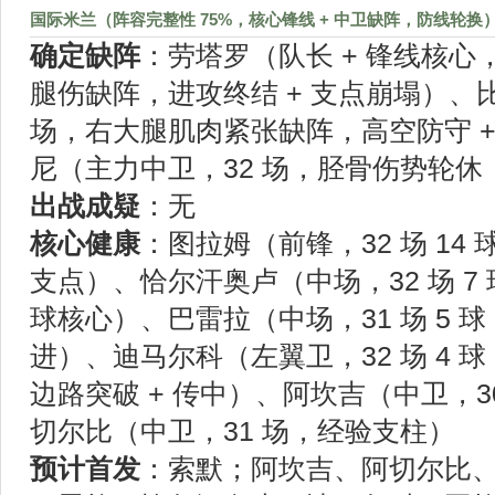
国际米兰（阵容完整性 75%，核心锋线 + 中卫缺阵，防线轮换
确定缺阵
：劳塔罗（队长 + 锋线核心，32
腿伤缺阵，进攻终结 + 支点崩塌）、
场，右大腿肌肉紧张缺阵，高空防守 +
尼（主力中卫，32 场，胫骨伤势轮
出战成疑
：无
核心健康
：图拉姆（前锋，32 场 14 
支点）、恰尔汗奥卢（中场，32 场 7 球
球核心）、巴雷拉（中场，31 场 5 球 
进）、迪马尔科（左翼卫，32 场 4 球
边路突破 + 传中）、阿坎吉（中卫，3
切尔比（中卫，31 场，经验支柱）
预计首发
：索默；阿坎吉、阿切尔比