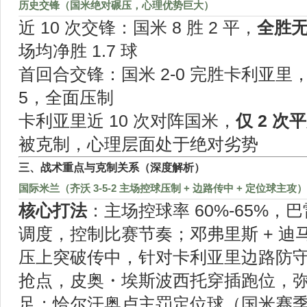
历史交锋（国米绝对碾压，心理优势巨大）
近 10 次交锋：国米 8 胜 2 平，
全胜
场均净胜 1.7 球
首回合交锋：国米 2-0 完胜卡利亚里，控
5，全面压制
卡利亚里近 10 次对阵国米，
仅 2 次
被克制，心理层面处于绝对劣势
三、战术重点与克制关系（深度解析）
国际米兰（齐沃 3-5-2 主场控球压制 + 边路传中 + 定位球主攻）
核心打法
：主场控球率 60%-65%，
调度，控制比赛节奏；邓弗里斯 + 迪
压上突破传中，针对卡利亚里边路防
抢点，皮奥・埃斯波西托穿插跑位，
足；恰尔汗奥卢主罚定位球（国米赛季 