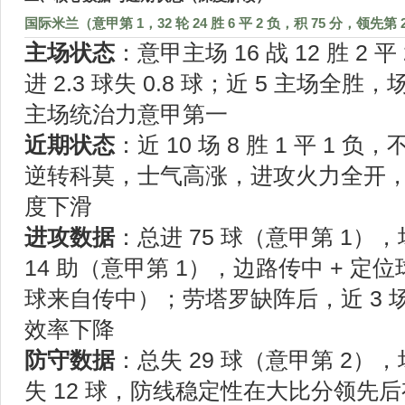
国际米兰（意甲第 1，32 轮 24 胜 6 平 2 负，积 75 分，领先第 
主场状态
：意甲主场 16 战 12 胜 2 
进 2.3 球失 0.8 球；近 5 主场全胜，场
主场统治力意甲第一
近期状态
：近 10 场 8 胜 1 平 1 负
逆转科莫，士气高涨，进攻火力全开
度下滑
进攻数据
：总进 75 球（意甲第 1），
14 助（意甲第 1），边路传中 + 定
球来自传中）；劳塔罗缺阵后，近 3 场场
效率下降
防守数据
：总失 29 球（意甲第 2），场
失 12 球，防线稳定性在大比分领先