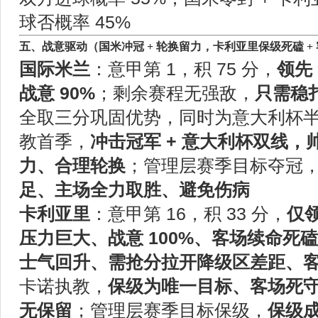
球否概率 45%
五、战意驱动（国米冲冠 + 轮换留力，卡利亚里保级死磕 +
国际米兰
：意甲第 1，积 75 分，
领先
战意 90%
；剩余赛程无强敌，
只需稳
全取三分巩固优势，同时为意大利杯
教首季，
冲击冠军 + 意大利杯双线
力、合理轮换
；管理层赛季目标夺冠
足、主场全力取胜、避免伤病
卡利亚里
：意甲第 16，积 33 分，
仅领
压力巨大、战意 100%、客场续命死磕
士气回升、需抢分拉开降级区差距、客场
卡诺执教，
保级为唯一目标、客场死
无保留
；管理层赛季目标保级，
保级