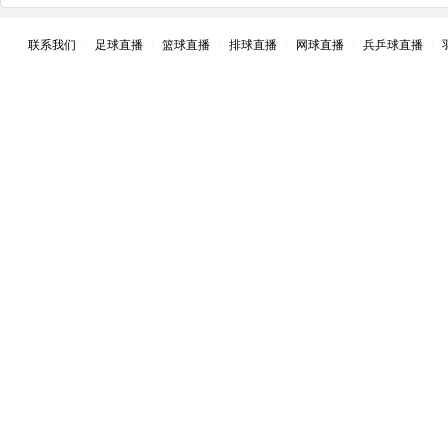
联系我们
|
足球直播
|
篮球直播
|
排球直播
|
网球直播
|
兵乒球直播
|