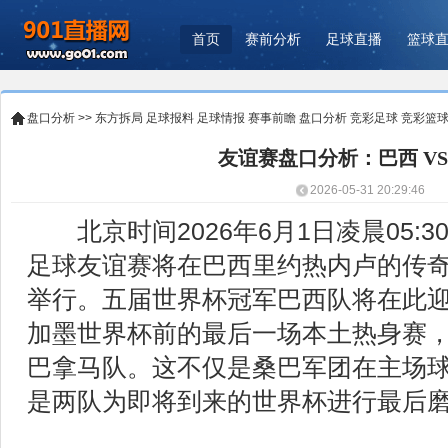
首页
赛前分析
足球直播
篮球
盘口分析
>>
东方拆局
足球报料
足球情报
赛事前瞻
盘口分析
竞彩足球
竞彩篮
友谊赛盘口分析：巴西 VS
2026-05-31 20:29:46
北京时间2026年6月1日凌晨05:
足球友谊赛将在巴西里约热内卢的传
举行。五届世界杯冠军巴西队将在此迎
加墨世界杯前的最后一场本土热身赛
巴拿马队。这不仅是桑巴军团在主场
是两队为即将到来的世界杯进行最后