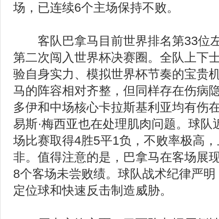
场，已连续6个主场保持不败。
客队巴拿马目前世界排名第33位左
第二次闯入世界杯决赛圈。全队上下
验自身实力、模拟世界杯节奏的宝贵
马的阵容相对齐整，但同样存在伤病隐
多伊和中场核心卡拉斯基利亚均有伤
易斯·梅西亚也在处理肌肉问题。球队
场比赛取得4胜5平1负，不败率极高，
非。值得注意的是，巴拿马在客场展
8个客场未尝败绩。球队战术纪律严明
定位球和快速反击制造威胁。