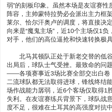
弱”的刻板印象。虽然本场是友谊赛性
阵容，主帅蒙特拉势必会派出主力框
莱尔、恰尔汗奥卢的调度，将直接决
向来是“魔鬼主场”，近10个主场仅1
对手，他们的高位逼抢和快速转换极
北马其顿队正处于新老交替的低谷
出局后，球队士气受挫。最致命的问
——各项赛事近3场比赛全部交出白卷
二流球队都无法取得进球，锋线终结
场作战能力孱弱，近6个客场仅取得1
失利。在友谊赛练兵背景下，球队战
度不足，很难在土耳其的高强度对抗