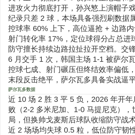
进攻火力彻底打开，孙兴慜上演帽子
纪录只差 2 球，本场具备强烈刷数据
控球率 60% 上下，高位逼抢 + 边路
射门转化率 17%，定位球得分占总
防守擅长持续边路拉扯拉开空档。交锋历
6 月交手 1 次，韩国主场 1-1 被
控球七成、射门碾压但终结效率偏低，
末段反击绝平，萨尔瓦多具备实战逼
萨尔瓦多数据
近 10 场 2 胜 3 平 5 负，2026 
败（2-2 多米尼加、1-0 马提尼克），世
局，但换帅戈麦斯后球队收缩防守战
近 2 场场均失球 0.5 粒，低位防守韧