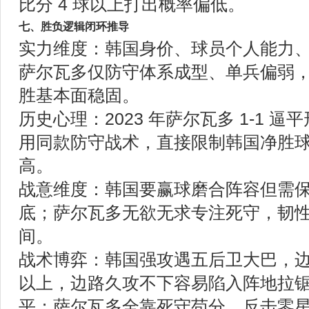
比分 4 球以上打出概率偏低。
七、胜负逻辑闭环推导
实力维度：韩国身价、球员个人能力
萨尔瓦多仅防守体系成型、单兵偏弱
胜基本面稳固。
历史心理：2023 年萨尔瓦多 1-1 逼平
用同款防守战术，直接限制韩国净胜
高。
战意维度：韩国要赢球磨合阵容但需
底；萨尔瓦多无欲无求专注死守，韧
间。
战术博弈：韩国强攻遇五后卫大巴，
以上，边路久攻不下容易陷入阵地拉
平；萨尔瓦多全靠死守苟分，反击零