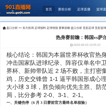
首页
赛前分析
足球直播
篮球
盘口分析
>>
东方拆局
足球报料
足球情报
赛事前瞻
盘口分析
竞彩足球
竞彩篮
热身赛前瞻：韩国vs萨
2026-06-03 10:05:22
核心结论：韩国为本届世界杯收官热
冲击国家队进球纪录、阵容仅单名中
界杯、新帅带队近 2 场不败，主打密
鸡，历史交锋曾 1-1 逼平韩国形成
大小球 3 球，胜负倾向优先主胜、防
局，比分参考 2-0、3-1、2-1。
一、关键伤停（6 月 3 日赛前官方最终名单核验）