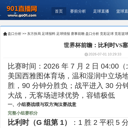
首页
赛前分析
足球直播
篮球
盘口分析
>>
东方拆局
足球报料
足球情报
赛事前瞻
盘口分析
竞彩足球
竞彩篮
世界杯前瞻：比利时VS
2026-07-01 10:29:33
比赛时间：2026 年 7 月 2 日 04:
美国西雅图体育场，温和湿润中立场地
胜，90 分钟分胜负；战平进入 30 
大战，无客场进球优势，容错极低
一、小组赛战绩与双方淘汰赛战意
完整小组赛积分
比利时（G 组第 1）
：1 胜 2 平积 5