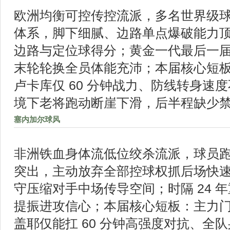
欧洲均衡可控传控流派，多名世界级
体系，脚下细腻、边路单点爆破能力
边路与定位球得分；黄金一代最后一
末轮轮换全员体能充沛；本届核心短
卢卡库仅 60 分钟战力、防线转身速度
境下老将跑动断崖下滑，后半程缺少
塞内加尔球风
非洲铁血身体流低位绞杀流派，球员
突出，主动放弃全部控球权抓后场快
守压缩对手中场传导空间；时隔 24 
提振进攻信心；本届核心短板：主力
盖耶仅能扛 60 分钟高强度对抗、全