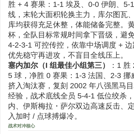
胜 + 4 赛果：1-1 埃及、0-0 伊朗、
线，末轮大面积轮换主力，库尔图瓦
库均获得充足休整，体能储备完整。
杯，全队目标常规时间拿下晋级，避
4-2-3-1 可控传控，依靠中场调度 
优先稳守再进攻，不盲目全线压上。
塞内加尔（I 组最佳小组第三）
：1 胜
5 球，净胜 0 赛果：1-3 法国、2-3 
挤入淘汰赛，复刻 2002 年八强黑
经验，战术底线全员 5-4-1 低位绞
内、伊斯梅拉・萨尔双边高速反击、
入加时 / 点球搏爆冷。
战术对冲核心