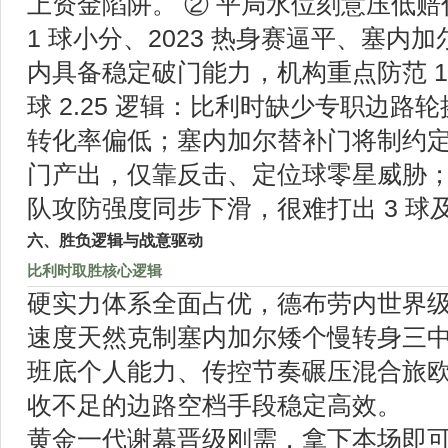
上资金陷阱。 ② 平局水位刻意压低赔
1 球小分、2023 热身赛逼平、塞内
内具备稳定破门能力，机构重点防范 1-
球 2.25 逻辑：比利时缺少专职边路
转化率偏低；塞内加尔替补门将制约
门产出，仅靠反击、定位球零星威胁；
队攻防强度同步下滑，很难打出 3 球
六、胜负逻辑与战意驱动
比利时取胜核心逻辑
硬实力体系全面占优，德布劳内世界级中
速度天然克制塞内加尔矮个慢转身三
班底个人能力、传控节奏碾压混合旅
收不足的边路空档手段稳定高效。
黄金一代谢幕晋级刚需，拿下本场即