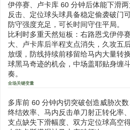
伊停赛、卢卡库 60 分钟后体能下滑
反击、定位球头球具备稳定偷袭破门可
防守强度充足，可长时间守住平局。
比利时多重天然短板：右路恩戈伊停
大、卢卡库后半程支点消失，久攻五
放缓，防线持续前移留给马内大量转
球黑马奇迹的机会，中场盖耶贴身缠
奏。
全场关键变量
多库前 60 分钟内切突破创造威胁次
终结效率、马内反击单刀射正转化率、比
支点缺失下滑幅度、双方定位球高空