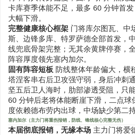
卡库赛季体能不足，最多 60 分钟首
大幅下滑。
完整健康核心框架
门将库尔图瓦、中
斯、边锋多库、特罗萨德全部首发，
线兜底骨架完整；无其余黄牌停赛，全队
阵容厚度领先塞内加尔。
固有阵容短板
防线整体年龄偏大，横
塔涅客串右后卫攻强守弱，身后冲刺
坚五后卫人海时，肋部渗透受阻，只
60 分钟后老将体能断崖下滑，二点
度依赖德布劳内出球，中场缺少第二
塞内加尔（主力门将重伤报销，防线、锋线核心完整无伤）
本届彻底报销，无缘本场
主力门将爱