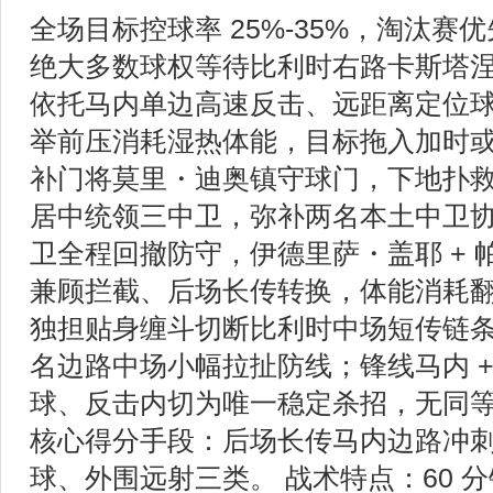
全场目标控球率 25%-35%，淘汰
绝大多数球权等待比利时右路卡斯塔
依托马内单边高速反击、远距离定位
举前压消耗湿热体能，目标拖入加时或
补门将莫里・迪奥镇守球门，下地扑
居中统领三中卫，弥补两名本土中卫
卫全程回撤防守，伊德里萨・盖耶 + 
兼顾拦截、后场长传转换，体能消耗翻
独担贴身缠斗切断比利时中场短传链条（
名边路中场小幅拉扯防线；锋线马内 +
球、反击内切为唯一稳定杀招，无同
核心得分手段：后场长传马内边路冲
球、外围远射三类。 战术特点：60 