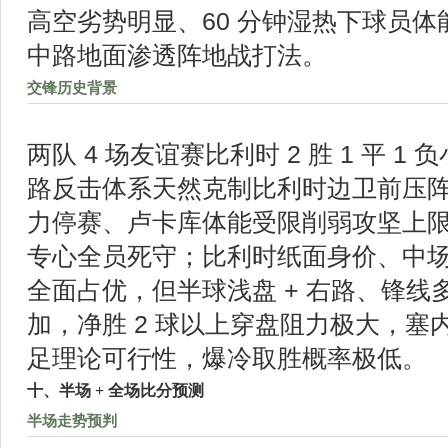
高空劣势明显、60 分钟湿热下球员
中路地面渗透阵地战打法。
交锋历史背景
两队 4 场友谊赛比利时 2 胜 1 平 
路反击体系天然克制比利时边卫前压
力停赛、卢卡库体能受限削弱攻坚上
专心全员死守；比利时纸面身价、中
全面占优，但半球浅盘 + 右路、锋线
加，净胜 2 球以上穿盘阻力极大，塞
足理论可行性，爆冷取胜概率极低。
十、半场 + 全场比分预测
半场走势预判