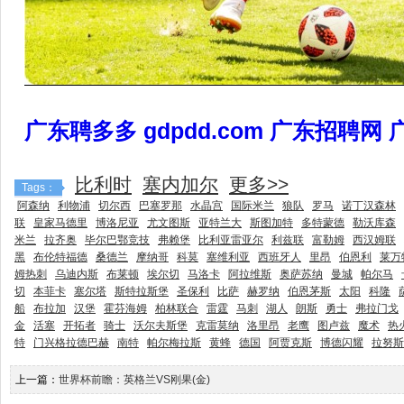
广东聘多多 gdpdd.com 广东招聘网
比利时
塞内加尔
更多>>
Tags：
阿森纳
利物浦
切尔西
巴塞罗那
水晶宫
国际米兰
狼队
罗马
诺丁汉森林
联
皇家马德里
博洛尼亚
尤文图斯
亚特兰大
斯图加特
多特蒙德
勒沃库森
米兰
拉齐奥
毕尔巴鄂竞技
弗赖堡
比利亚雷亚尔
利兹联
富勒姆
西汉姆联
黑
布伦特福德
桑德兰
摩纳哥
科莫
塞维利亚
西班牙人
里昂
伯恩利
莱万
姆热刺
乌迪内斯
布莱顿
埃尔切
马洛卡
阿拉维斯
奥萨苏纳
曼城
帕尔马
切
本菲卡
塞尔塔
斯特拉斯堡
圣保利
比萨
赫罗纳
伯恩茅斯
太阳
科隆
船
布拉加
汉堡
霍芬海姆
柏林联合
雷霆
马刺
湖人
朗斯
勇士
弗拉门戈
金
活塞
开拓者
骑士
沃尔夫斯堡
克雷莫纳
洛里昂
老鹰
图卢兹
魔术
热
特
门兴格拉德巴赫
南特
帕尔梅拉斯
黄蜂
德国
阿贾克斯
博德闪耀
拉努斯
上一篇：
世界杯前瞻：英格兰VS刚果(金)