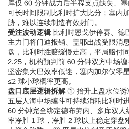
库仅 60 分钟战力后半程支点缺失、
可长时间限制比利时扩大比分；塞内
胁，难以连续制造有效射门。
受注波动逻辑
比利时恩戈伊停赛、德
主力门将门迪报销、盖耶出战受限消
盘，比利时胜赔缓慢走高，平局赔付
2.25，机构预判前 60 分钟双方中
坚密集大巴效率低迷，塞内加尔仅零
≤2 球小球概率更高。
盘口底层逻辑拆解
① 抬升上盘水位诱
五层人海中场缠斗可持续消耗比利时
60 分钟完全绑定德布劳内、多库双
率净胜 1 球，净胜 2 球以上稳定穿