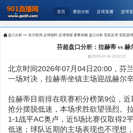
首页
赛前分析
足球直播
篮球
盘口分析
>>
东方拆局
足球报料
足球情报
赛事前瞻
盘口分析
竞彩足球
竞彩篮
芬超盘口分析：拉赫蒂 vs 
2026-07-04 20:02:21
北京时间2026年07月04日20:00，
一场对决，拉赫蒂坐镇主场迎战赫尔
拉赫蒂目前排在联赛积分榜第9位，近
抢分摆脱低迷，本场求胜欲望强烈。
1-1战平AC奥卢，近5场比赛仅取得2
低迷；球队近期的主场表现也不理想