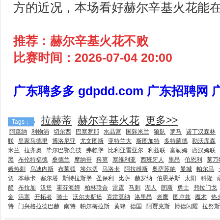
方的近况，本场看好赫尔辛基火花能
推荐：赫尔辛基火花不败
比赛时间：2026-07-04 20:00
广东聘多多 gdpdd.com 广东招聘网
拉赫蒂
赫尔辛基火花
更多>>
Tags：
阿森纳
利物浦
切尔西
巴塞罗那
水晶宫
国际米兰
狼队
罗马
诺丁汉森林
联
皇家马德里
博洛尼亚
尤文图斯
亚特兰大
斯图加特
多特蒙德
勒沃库森
米兰
拉齐奥
毕尔巴鄂竞技
弗赖堡
比利亚雷亚尔
利兹联
富勒姆
西汉姆联
黑
布伦特福德
桑德兰
摩纳哥
科莫
塞维利亚
西班牙人
里昂
伯恩利
莱万
姆热刺
乌迪内斯
布莱顿
埃尔切
马洛卡
阿拉维斯
奥萨苏纳
曼城
帕尔马
切
本菲卡
塞尔塔
斯特拉斯堡
圣保利
比萨
赫罗纳
伯恩茅斯
太阳
科隆
船
布拉加
汉堡
霍芬海姆
柏林联合
雷霆
马刺
湖人
朗斯
勇士
弗拉门戈
金
活塞
开拓者
骑士
沃尔夫斯堡
克雷莫纳
洛里昂
老鹰
图卢兹
魔术
热
特
门兴格拉德巴赫
南特
帕尔梅拉斯
黄蜂
德国
阿贾克斯
博德闪耀
拉努斯