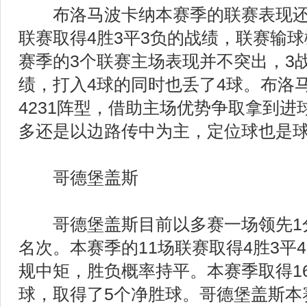
布洛马波卡纳本赛季的联赛表现还是
联赛取得4胜3平3负的战绩，联赛输
赛季的3个联赛主场表现并不突出，3战
绩，打入4球的同时也丢了4球。布洛
4231阵型，借助主场优势争取拿到
多还是以边路传中为主，定位球也是
哥德堡盖斯
哥德堡盖斯目前以多赛一场领先1
名次。本赛季的11场联赛取得4胜3平
规中矩，胜负概率持平。本赛季取得1
球，取得了5个净胜球。哥德堡盖斯本