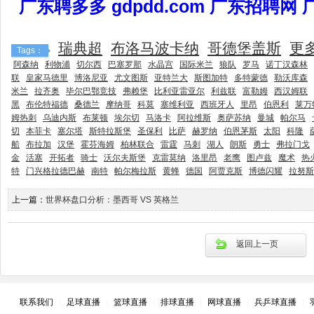
广东聘多多 gdpdd.com 广东招聘网
瑞典超
布洛马波卡纳
哥德堡盖斯
更多
Tags：
阿森纳
利物浦
切尔西
巴塞罗那
水晶宫
国际米兰
狼队
罗马
诺丁汉森林
联
皇家马德里
博洛尼亚
尤文图斯
亚特兰大
斯图加特
多特蒙德
勒沃库森
米兰
拉齐奥
毕尔巴鄂竞技
弗赖堡
比利亚雷亚尔
利兹联
富勒姆
西汉姆联
黑
布伦特福德
桑德兰
摩纳哥
科莫
塞维利亚
西班牙人
里昂
伯恩利
莱万
姆热刺
乌迪内斯
布莱顿
埃尔切
马洛卡
阿拉维斯
奥萨苏纳
曼城
帕尔马
切
本菲卡
塞尔塔
斯特拉斯堡
圣保利
比萨
赫罗纳
伯恩茅斯
太阳
科隆
船
布拉加
汉堡
霍芬海姆
柏林联合
雷霆
马刺
湖人
朗斯
勇士
弗拉门戈
金
活塞
开拓者
骑士
沃尔夫斯堡
克雷莫纳
洛里昂
老鹰
图卢兹
魔术
热
特
门兴格拉德巴赫
南特
帕尔梅拉斯
黄蜂
德国
阿贾克斯
博德闪耀
拉努斯
上一篇：
世界杯盘口分析：墨西哥 VS 英格兰
返回上一页
联系我们
|
足球直播
|
篮球直播
|
排球直播
|
网球直播
|
兵乒球直播
|