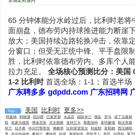
全场走势预判
65 分钟体能分水岭过后，比利时老
面崩盘，德布劳内持球推进能力断崖
放大；美国持续边路轮换冲击，依靠
分窗口；但受无正统中锋、平手盘限
胜，比利时依靠德布劳内、多库个人
拉力充足。
全场核心预测比分：美国 0-
1-2 比利时
首选全场：1-1；首选半场：
广东聘多多 gdpdd.com 广东招聘网
美国
比利时
更多>>
Tags：
阿森纳
利物浦
切尔西
巴塞罗那
水晶宫
国际米兰
狼队
罗马
诺丁汉森林
联
皇家马德里
博洛尼亚
尤文图斯
亚特兰大
斯图加特
多特蒙德
勒沃库森
米兰
拉齐奥
毕尔巴鄂竞技
弗赖堡
比利亚雷亚尔
利兹联
富勒姆
西汉姆联
黑
布伦特福德
桑德兰
摩纳哥
科莫
塞维利亚
西班牙人
里昂
伯恩利
莱万