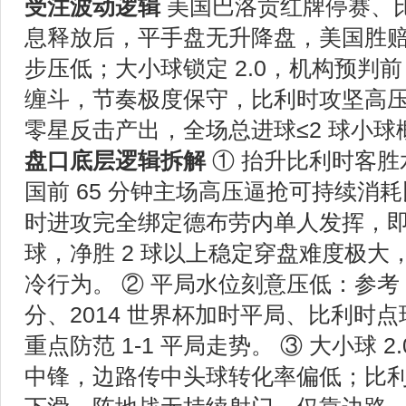
受注波动逻辑
美国巴洛贡红牌停赛、
息释放后，平手盘无升降盘，美国胜
步压低；大小球锁定 2.0，机构预判前
缠斗，节奏极度保守，比利时攻坚高
零星反击产出，全场总进球≤2 球小球
盘口底层逻辑拆解
① 抬升比利时客胜
国前 65 分钟主场高压逼抢可持续消
时进攻完全绑定德布劳内单人发挥，即
球，净胜 2 球以上稳定穿盘难度极大
冷行为。 ② 平局水位刻意压低：参考 6
分、2014 世界杯加时平局、比利时
重点防范 1-1 平局走势。 ③ 大小球 
中锋，边路传中头球转化率偏低；比利时