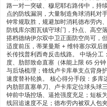
路一对一突破、穆尼耶右路传中，持
点的防线漏洞，大量制造角球消耗对手逼
钟常规取胜，规避加时消耗德布劳内、
防线库尔图瓦镇守球门，扑点、高空
搭档德纳伊尔双中卫正面防空尚可，
适度前压，蒂莱曼斯 + 维特塞尔双后
长传找普利西奇反击线路。 中场分工
度、肋部致命直塞（体能上限 65 分
与后场梳理；锋线卢卡库单支点背身
速度替补轮换。 核心得分手段：多库
内肋部直塞单刀、卢卡库定位球头球三类
钟前中场控场、逼抢强度充足；短板
线回追速度不足；德布劳内被双人包