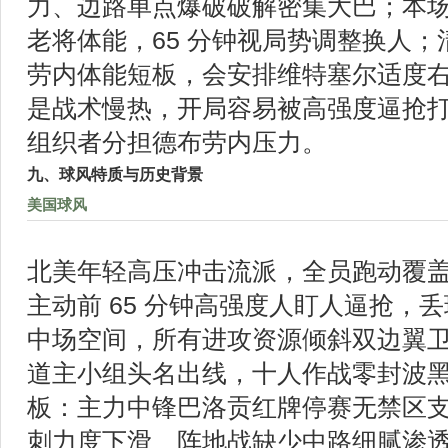
力、边路单点爆破破解密集大巴；本
老将体能，65 分钟视局势调整换人
劳内体能短板，会安排维特塞尔适度
是战术慢热，开局容易被高强度逼抢
组织者分担德布劳内压力。
九、球风特质与历史背景
美国球风
北美年轻高压冲击流派，全员跑动覆
主动前 65 分钟高强度人盯人逼抢，
中场空间，所有进攻资源倾斜双边翼卫 
道主小组头名出线，十人作战零封波
板：主力中锋巴洛贡红牌停赛无禁区支
刺力度下滑、阵地战缺少中路细腻渗