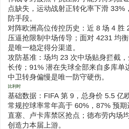
点缺失，运动战射正转化率下滑 33
防手段。
对阵欧洲高位传控历史：近 8 场 4 胜 
压逼抢限制中场传导；面对 4231 
是唯一稳定得分渠道。
攻防基准：场均 23 次中场贴身拦截
长传；91% 潜在失球全部来自多库
中卫转身偏慢是唯一防守硬伤。
比利时
基础数据：FIFA 第 9，总身价 5.5 亿
常规控球率常年高于 60%，87% 预
直塞、卢卡库禁区抢点；德布劳内场均 
创造力本届上游。