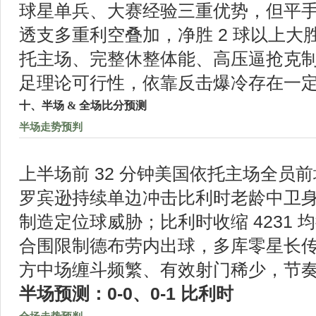
球星单兵、大赛经验三重优势，但平手盘
透支多重利空叠加，净胜 2 球以上大
托主场、完整休整体能、高压逼抢克
足理论可行性，依靠反击爆冷存在一
十、半场 & 全场比分预测
半场走势预判
上半场前 32 分钟美国依托主场全员
罗宾逊持续单边冲击比利时老龄中卫
制造定位球威胁；比利时收缩 4231
合围限制德布劳内出球，多库零星长
方中场缠斗频繁、有效射门稀少，节
半场预测：0-0、0-1 比利时