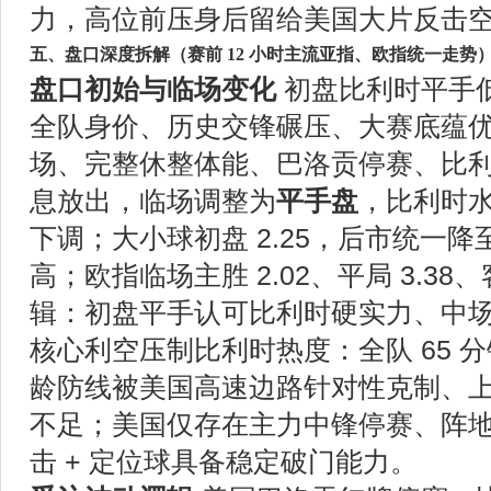
力，高位前压身后留给美国大片反击
五、盘口深度拆解（赛前 12 小时主流亚指、欧指统一走势
盘口初始与临场变化
初盘比利时平手
全队身价、历史交锋碾压、大赛底蕴
场、完整休整体能、巴洛贡停赛、比
息放出，临场调整为
平手盘
，比利时
下调；大小球初盘 2.25，后市统一降至
高；欧指临场主胜 2.02、平局 3.38、
辑：初盘平手认可比利时硬实力、中
核心利空压制比利时热度：全队 65 
龄防线被美国高速边路针对性克制、上轮
不足；美国仅存在主力中锋停赛、阵
击 + 定位球具备稳定破门能力。