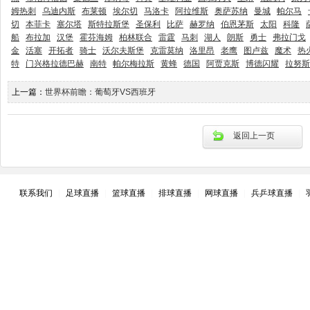
姆热刺
乌迪内斯
布莱顿
埃尔切
马洛卡
阿拉维斯
奥萨苏纳
曼城
帕尔马
切
本菲卡
塞尔塔
斯特拉斯堡
圣保利
比萨
赫罗纳
伯恩茅斯
太阳
科隆
船
布拉加
汉堡
霍芬海姆
柏林联合
雷霆
马刺
湖人
朗斯
勇士
弗拉门戈
金
活塞
开拓者
骑士
沃尔夫斯堡
克雷莫纳
洛里昂
老鹰
图卢兹
魔术
热
特
门兴格拉德巴赫
南特
帕尔梅拉斯
黄蜂
德国
阿贾克斯
博德闪耀
拉努斯
上一篇：
世界杯前瞻：葡萄牙VS西班牙
返回上一页
联系我们
|
足球直播
|
篮球直播
|
排球直播
|
网球直播
|
兵乒球直播
|