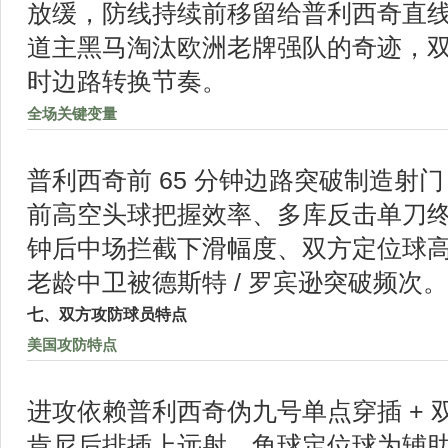
放缓，防线持续前移留给普利西奇直
道主黑马淘汰欧洲老牌强队的奇迹，
时边路转换节奏。
全场关键变量
普利西奇前 65 分钟边路突破制造射门
前高空头球把握效率、多库反击单刀终结
钟后中场拦截下滑幅度、双方定位球
老龄中卫被德斯特 / 罗宾逊突破频次。
七、双方攻防球员特点
美国攻防特点
进攻依赖普利西奇伪九号单点穿插 + 
肯尼后排插上远射、角球定位球为辅