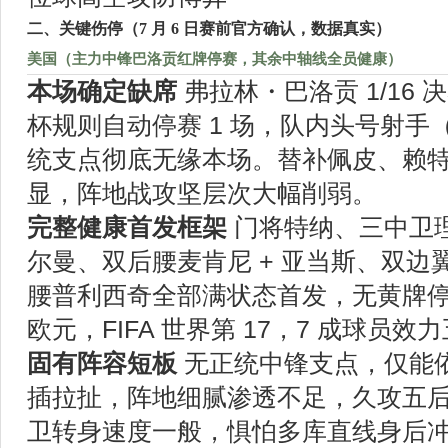
二、关键伤停（7 月 6 日赛前官方确认，数据真实）
美国（主力中锋巴洛贡红牌停赛，其余中轴线全员健康）
本场确定缺席
弗拉林・巴洛贡 1/16
杯规则自动停赛 1 场，队内头号射手（4
统支点彻底无缘本场。替补佩皮、赖
显，阵地战攻坚层次大幅削弱。
完整健康首发框架
门将特纳、三中卫理查
尔曼、双后腰麦肯尼 + 亚当斯、双边翼
腰普利西奇全部满状态首发，无黄牌停赛
欧元，FIFA 世界第 17，7 成球员效
固有阵容短板
无正统中锋支点，仅能
插拉扯，阵地细腻渗透不足，久攻五
卫转身速度一般，惧怕多库直线身后冲