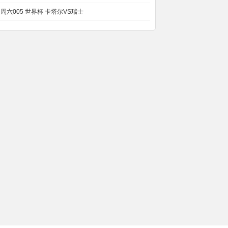
周六005 世界杯 卡塔尔VS瑞士