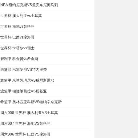
NBA 纽约尼克斯VS圣安东尼奥马刺
世界杯 澳大利亚vs土耳其
世界杯 海地vs苏格兰
世界杯 巴西vs摩洛哥
世界杯 卡塔尔vs瑞士
智利甲 科金博vs希金斯
西篮联 巴塞罗那VS特内里费
意篮甲 米兰阿玛尼VS威尼斯雷耶
波篮甲 锡隆纳葛拉VS历基亚
希篮甲 奥林匹亚科斯VS帕纳辛奈克斯
周六008 世界杯 澳大利亚VS土耳其
周六007 世界杯 海地VS苏格兰
周六006 世界杯 巴西VS摩洛哥