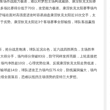
2分，客场作战能力极差，难以对梦想主场构成威胁。康涅狄克太阳赛
且多场比赛得分低于70分，攻坚能力极差。康涅狄克太阳赛季场均
，防守端在面对高强度进攻时容易崩盘康涅狄克太阳近10次交手，太
处于劣势。康涅狄克太阳近3个客场赛事全部输指，球队客战赢指
差距，抢分战意饱满，球队近况出色，近六战四胜两负，主场胜率
大得分手，场均得分突破83分，防守同样发挥亮眼，上轮直接把
，场均净胜超10分，心理优势拉满。反观康涅狄克太阳走势低迷，
球超14分，球队进攻乏力场均仅75.6分，防线漏洞偏大，场均
往绩全面落后，恐难以抵挡主场强势的亚特兰大梦想。