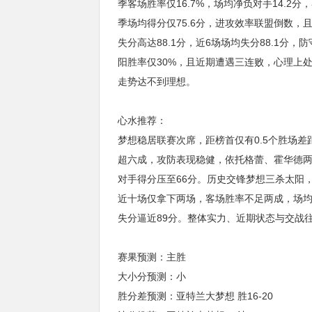
季客场胜率仅16.7%，场均净负对手14.
季场均得分仅75.6分，进攻效率联盟倒数，
失分高达88.1分，近6场场均失分88.1分
阳胜率仅30%，且近期遭遇三连败，心理上
走势达不到理想。
心水推荐：
梦想稳居联赛次席，距榜首仅有0.5个胜场
超六成，攻防表现稳健，依托格蕾、霍华德两
对手得分压至66分。历史交锋梦想三杀太阳
近十场仅拿下两场，客场胜率不足两成，场均输
失分逼近89分。整体实力、近期状态与交战
赛果预测：主胜
大小分预测：小
胜分差预测：亚特兰大梦想 胜16-20