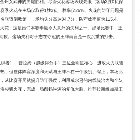
1击败金州女武神的关键胜利。尽管火花客场表现亮眼（客场3胜0负保
赛季火花在主场仅取得1胜3负，胜率仅25%。火花的防守问题是
联盟倒数第一，场均失分高达94.7分，防守效率值为115.4。
输给了火花，这是她们本赛季最令人意外的失利之一。那场比赛中，王
9助攻。这场失利对于志在夺冠的王牌而言是一次沉重的打击。
组织者）、普拉姆（超级得分手）三位全明星核心，进攻火力联盟
火热，但整体阵容深度和天赋与王牌不在一个级别。综上，本场比
训，从比赛开局就提升防守强度，利用威尔逊的内线统治力和全队
的洛杉矶火花，完成一场酣畅淋漓的复仇大胜。推荐拉斯维加斯王