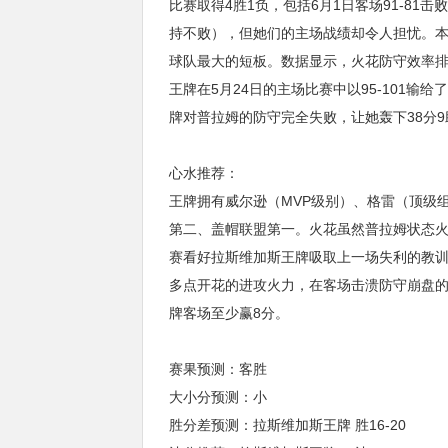
比赛取得4胜1负，包括6月1日客场91-8
持不败），但她们的主场战绩却令人担忧。本
球队最大的短板。数据显示，火花防守效率排名
王牌在5月24日的主场比赛中以95-101
牌对普拉姆的防守完全失败，让她轰下38分
心水推荐：
王牌拥有威尔逊（MVP级别）、格雷（顶级
第二、盖帽联盟第一。火花虽然普拉姆状态
赛看好拉斯维加斯王牌吸取上一场失利的教
多点开花的进攻火力，在客场击溃防守崩盘
牌客场至少赢8分。
赛果预测：客胜
大小分预测：小
胜分差预测：拉斯维加斯王牌 胜16-20