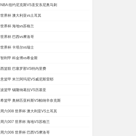
NBA 纽约尼克斯VS圣安东尼奥马刺
世界杯 澳大利亚vs土耳其
世界杯 海地vs苏格兰
世界杯 巴西vs摩洛哥
世界杯 卡塔尔vs瑞士
智利甲 科金博vs希金斯
西篮联 巴塞罗那VS特内里费
意篮甲 米兰阿玛尼VS威尼斯雷耶
波篮甲 锡隆纳葛拉VS历基亚
希篮甲 奥林匹亚科斯VS帕纳辛奈克斯
周六008 世界杯 澳大利亚VS土耳其
周六007 世界杯 海地VS苏格兰
周六006 世界杯 巴西VS摩洛哥