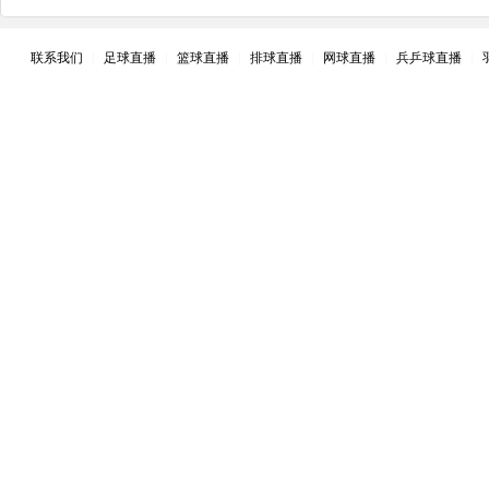
联系我们
|
足球直播
|
篮球直播
|
排球直播
|
网球直播
|
兵乒球直播
|