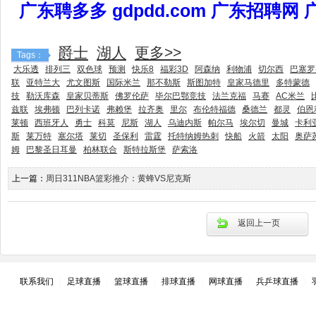
广东聘多多 gdpdd.com 广东招聘网
爵士
湖人
更多>>
Tags：
大乐透
排列三
双色球
预测
快乐8
福彩3D
阿森纳
利物浦
切尔西
巴塞罗
联
亚特兰大
尤文图斯
国际米兰
那不勒斯
斯图加特
皇家马德里
多特蒙德
技
勒沃库森
皇家贝蒂斯
佛罗伦萨
毕尔巴鄂竞技
法兰克福
马赛
AC米兰
兹联
埃弗顿
巴列卡诺
弗赖堡
拉齐奥
里尔
布伦特福德
桑德兰
都灵
伯恩
莱顿
西班牙人
勇士
科莫
尼斯
湖人
乌迪内斯
帕尔马
埃尔切
曼城
卡利
斯
莱万特
塞尔塔
莱切
圣保利
雷霆
托特纳姆热刺
快船
火箭
太阳
奥萨
姆
巴黎圣日耳曼
柏林联合
斯特拉斯堡
萨索洛
上一篇：
周日311NBA篮彩推介：黄蜂VS尼克斯
返回上一页
联系我们
|
足球直播
|
篮球直播
|
排球直播
|
网球直播
|
兵乒球直播
|