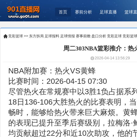
首页
赛前分析
足球直播
篮球
竞彩篮球
>>
东方拆局
足球报料
足球情报
赛事前瞻
盘口分析
竞彩足球
竞彩篮
周二303NBA篮彩推介：热
2026-04-14 13:56:29
NBA附加赛：热火VS黄蜂
比赛时间：2026-04-15 07:30
尽管热火在常规赛中以3胜1负占据系
18日136-106大胜热火的比赛表明
畅时，能够给热火带来巨大麻烦。黄
的表现已提升至季后赛级别，拉梅洛·
均贡献超过22分和近10次助攻，他