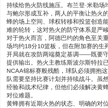
持续给热火防线施压。布兰登·米勒场
与鲍尔形成互补，两人的平衡让热火
蜂的场上空间、球权转移和投篮创造
难的轮转，这对热火的防守体系是严
对于热火而言，阿德巴约的角色至关
场均约18分10篮板，但在附加赛的
开局就在攻防两端奠定基调——既要
提供输出。热火主教练斯波尔斯特拉
NCAA锦标赛般残酷，球队必须拥抱
队需要坚持比赛计划并持续战斗。虽
经验和战术纪律，但他们必须解决黄
对位难题。
黄蜂拥有近期火热的状态、明确的对