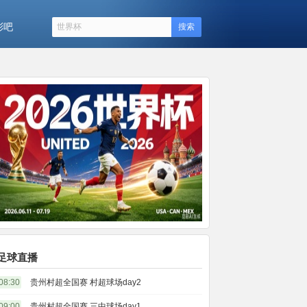
彩吧
搜索
足球直播
08:30
贵州村超全国赛 村超球场day2
09:00
贵州村超全国赛 三中球场day1