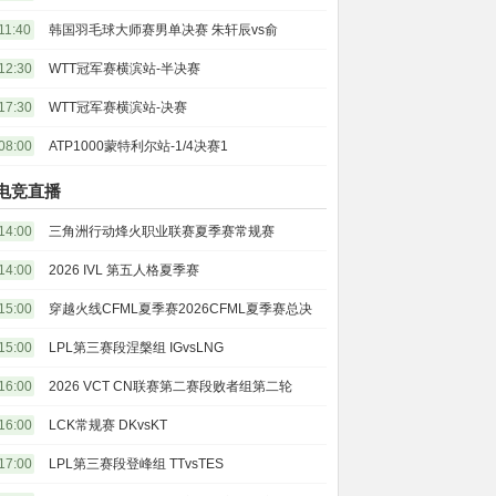
11:40
韩国羽毛球大师赛男单决赛 朱轩辰vs俞
12:30
WTT冠军赛横滨站-半决赛
17:30
WTT冠军赛横滨站-决赛
08:00
ATP1000蒙特利尔站-1/4决赛1
电竞直播
14:00
三角洲行动烽火职业联赛夏季赛常规赛
14:00
2026 IVL 第五人格夏季赛
15:00
穿越火线CFML夏季赛2026CFML夏季赛总决
15:00
LPL第三赛段涅槃组 IGvsLNG
16:00
2026 VCT CN联赛第二赛段败者组第二轮
16:00
LCK常规赛 DKvsKT
17:00
LPL第三赛段登峰组 TTvsTES