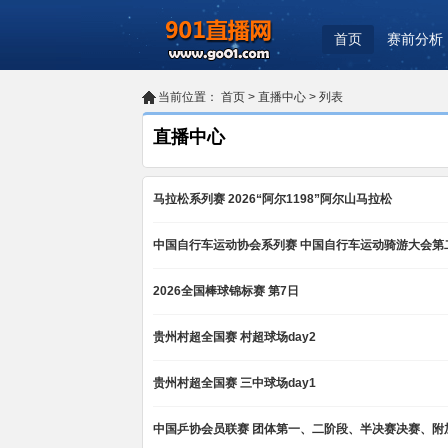
首页
赛前分析
当前位置：
首页
>
直播中心
> 列表
直播中心
马拉松系列赛 2026“阿尔1198”阿尔山马拉松
中国自行车运动协会系列赛 中国自行车运动骑游大会第
2026全国棒球锦标赛 第7日
贵州村超全国赛 村超球场day2
贵州村超全国赛 三中球场day1
中国乒协会员联赛 团体第一、二阶段、半决赛决赛、附