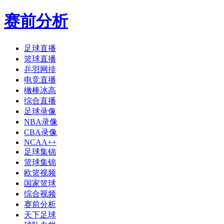
赛前分析
足球直播
篮球直播
乒羽网排
电竞直播
橄棒冰高
综合直播
足球录像
NBA录像
CBA录像
NCAA++
足球集锦
篮球集锦
欧篮视频
国家篮球
综合视频
赛前分析
天下足球