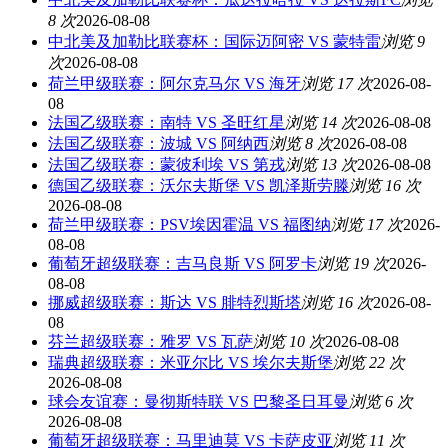
8 次
2026-08-08
中北美及加勒比联赛杯：国际迈阿密 VS 蒙特雷
浏览 9
次
2026-08-08
荷兰甲级联赛：阿尔克马尔 VS 海牙
浏览 17 次
2026-08-
08
法国乙级联赛：南特 VS 圣旺红星
浏览 14 次
2026-08-08
法国乙级联赛：波城 VS 阿纳西
浏览 8 次
2026-08-08
法国乙级联赛：蒙彼利埃 VS 第戎
浏览 13 次
2026-08-08
德国乙级联赛：沃尔夫斯堡 VS 凯泽斯劳滕
浏览 16 次
2026-08-08
荷兰甲级联赛：PSV埃因霍温 VS 福图纳
浏览 17 次
2026-
08-08
葡萄牙超级联赛：吉马良斯 VS 阿罗卡
浏览 19 次
2026-
08-08
挪威超级联赛：斯达 VS 腓特烈斯塔
浏览 16 次
2026-08-
08
芬兰超级联赛：雅罗 VS 瓦萨
浏览 10 次
2026-08-08
瑞典超级联赛：米亚尔比 VS 埃尔夫斯堡
浏览 22 次
2026-08-08
球会友谊赛：曼彻斯特联 VS 巴黎圣日耳曼
浏览 6 次
2026-08-08
葡萄牙超级联赛：马里迪莫 VS 卡萨皮亚
浏览 11 次