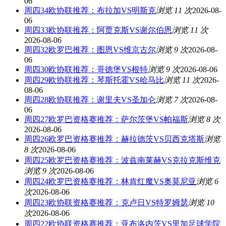
06
周四34欧协联推荐：布拉加VS明斯克
浏览 11 次
2026-08-
06
周四33欧协联推荐：阿贾克斯VS谢尔伯恩
浏览 11 次
2026-08-06
周四32欧罗巴推荐：图恩VS维京古尔
浏览 9 次
2026-08-
06
周四30欧协联推荐：哥德堡VS根特
浏览 9 次
2026-08-06
周四29欧协联推荐：琴斯托霍VS哈马比
浏览 11 次
2026-
08-06
周四28欧协联推荐：谢里夫VS圣加仑
浏览 7 次
2026-08-
06
周四27欧罗巴资格赛推荐：萨尔茨堡VS帕福斯
浏览 8 次
2026-08-06
周四26欧罗巴资格赛推荐：赫拉德茨VS贝西克塔斯
浏览
8 次
2026-08-06
周四25欧罗巴资格赛推荐：波兹南莱赫VS克拉克斯维克
浏览 9 次
2026-08-06
周四24欧罗巴资格赛推荐：林肯红魔VS奥莫尼亚
浏览 6
次
2026-08-06
周四23欧协联资格赛推荐：克卢日VS特罗姆瑟
浏览 10
次
2026-08-06
周四22欧协联资格赛推荐：亚布洛内茨VS里加足球学院