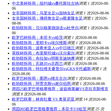
中北美杯拆局：纽约城vs桑托斯拉古纳
浏览 1 次
2026-08-
06
女非国杯拆局：马里女足vs加纳女足
浏览 1 次
2026-08-06
女非国杯拆局：佛得角女足vs喀麦隆女足
浏览 1 次
2026-
08-06
欧协联拆局：贝尔格莱德游击vs杜堡尔
浏览 1 次
2026-08-
06
欧罗巴杯拆局：本菲卡vs哈茨
浏览 1 次
2026-08-06
欧协联拆局：里耶卡vs埃尔维斯
浏览 1 次
2026-08-06
欧协联拆局：波希米亚人vs中日德兰
浏览 1 次
2026-08-06
英联杯拆局：布里斯托城vs沃尔索尔
浏览 1 次
2026-08-06
欧协联拆局：布拉加vs明斯克迪纳摩
浏览 1 次
2026-08-06
欧协联拆局：瓦路尔vs北西兰
浏览 1 次
2026-08-06
欧协联拆局：特拉维夫夏普尔vsGKS卡托威斯
浏览 1 次
2026-08-06
欧罗巴杯拆局：图恩vs维京古尔
浏览 1 次
2026-08-06
欧协联拆局：阿贾克斯vs谢尔伯恩
浏览 1 次
2026-08-06
周四25欧罗巴资格赛推荐：波兹南莱赫VS克拉克斯维克
浏览 8 次
2026-08-06
欧罗巴联赛：林肯红魔 VS 奥莫尼亚
浏览 14 次
2026-08-
06
周四005欧罗巴资格赛推荐：本菲卡VS哈茨
浏览 25 次