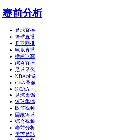
赛前分析
足球直播
篮球直播
乒羽网排
电竞直播
橄棒冰高
综合直播
足球录像
NBA录像
CBA录像
NCAA++
足球集锦
篮球集锦
欧篮视频
国家篮球
综合视频
赛前分析
天下足球