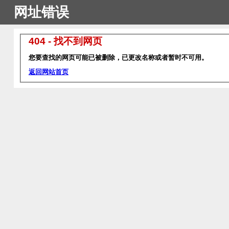
网址错误
404 - 找不到网页
您要查找的网页可能已被删除，已更改名称或者暂时不可用。
返回网站首页