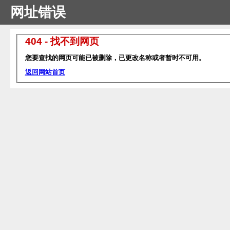
网址错误
404 - 找不到网页
您要查找的网页可能已被删除，已更改名称或者暂时不可用。
返回网站首页