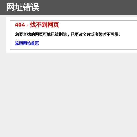
网址错误
404 - 找不到网页
您要查找的网页可能已被删除，已更改名称或者暂时不可用。
返回网站首页