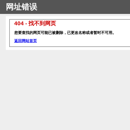
网址错误
404 - 找不到网页
您要查找的网页可能已被删除，已更改名称或者暂时不可用。
返回网站首页