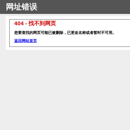
网址错误
404 - 找不到网页
您要查找的网页可能已被删除，已更改名称或者暂时不可用。
返回网站首页