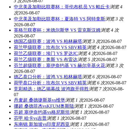
3 次
2026-08-07
中北美及加勒比联赛杯：哥伦布机员 VS 帕丘卡
浏览 4
次
2026-08-07
中北美及加勒比联赛杯：夏洛特 VS 阿特拿斯
浏览 3 次
2026-08-07
英格兰联赛杯：米德尔斯堡 VS 雷克斯汉姆
浏览 4 次
2026-08-07
德国乙级联赛：波鸿 VS 柏林赫塔
浏览 3 次
2026-08-07
荷兰甲级联赛：坎布尔 VS SBV精英
浏览 4 次
2026-08-07
荷兰乙级联赛：埃门 VS 罗达JC
浏览 4 次
2026-08-07
荷兰乙级联赛：奥斯 VS 布雷达
浏览 5 次
2026-08-07
芬兰超级联赛：塞伊奈约基 VS 赫尔辛基火花
浏览 3 次
2026-08-07
德乙盘口分析：波鸿 VS 柏林赫塔
浏览 6 次
2026-08-07
荷甲盘口分析：坎布尔 VS SBV精英
浏览 6 次
2026-08-07
竞彩精选：德乙揭幕战 波鸿旗开得胜
浏览 7 次
2026-08-
07
丹麦超 桑德捷斯基vs维堡
浏览 1 次
2026-08-07
挪超 桑德菲杰vsKFUM奥斯陆
浏览 1 次
2026-08-07
芬超 塞伊奈约基vs格尼斯坦
浏览 1 次
2026-08-07
芬甲 哈卡vs吉普
浏览 1 次
2026-08-07
东南锦 新加坡vs印度尼西亚
浏览 1 次
2026-08-07