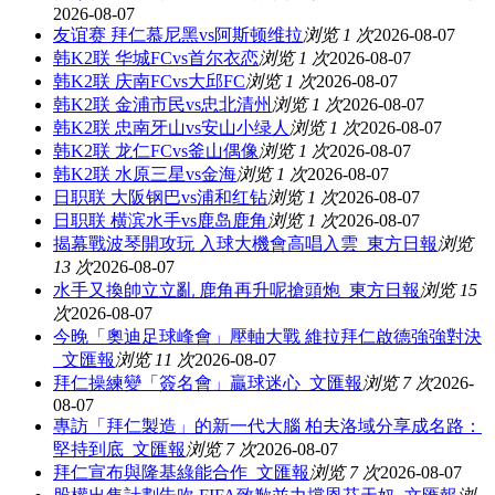
2026-08-07
友谊赛 拜仁慕尼黑vs阿斯顿维拉
浏览 1 次
2026-08-07
韩K2联 华城FCvs首尔衣恋
浏览 1 次
2026-08-07
韩K2联 庆南FCvs大邱FC
浏览 1 次
2026-08-07
韩K2联 金浦市民vs忠北清州
浏览 1 次
2026-08-07
韩K2联 忠南牙山vs安山小绿人
浏览 1 次
2026-08-07
韩K2联 龙仁FCvs釜山偶像
浏览 1 次
2026-08-07
韩K2联 水原三星vs金海
浏览 1 次
2026-08-07
日职联 大阪钢巴vs浦和红钻
浏览 1 次
2026-08-07
日职联 横滨水手vs鹿岛鹿角
浏览 1 次
2026-08-07
揭幕戰波琴開攻玩 入球大機會高唱入雲_東方日報
浏览
13 次
2026-08-07
水手又換帥立立亂 鹿角再升呢搶頭炮_東方日報
浏览 15
次
2026-08-07
今晚「奧迪足球峰會」壓軸大戰 維拉拜仁啟德強強對決
_文匯報
浏览 11 次
2026-08-07
拜仁操練變「簽名會」贏球迷心_文匯報
浏览 7 次
2026-
08-07
專訪「拜仁製造」的新一代大腦 柏夫洛域分享成名路：
堅持到底_文匯報
浏览 7 次
2026-08-07
拜仁宣布與隆基綠能合作_文匯報
浏览 7 次
2026-08-07