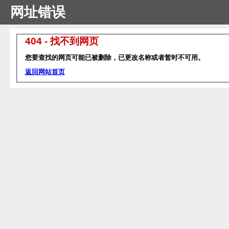
网址错误
404 - 找不到网页
您要查找的网页可能已被删除，已更改名称或者暂时不可用。
返回网站首页