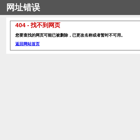
网址错误
404 - 找不到网页
您要查找的网页可能已被删除，已更改名称或者暂时不可用。
返回网站首页