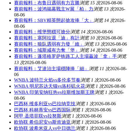
賽前報料：布鲁日遇弱有力言勝
浏览 15 次
2026-08-06
賽前報料：波鸿揭幕戰主W展「柏」力
浏览 13 次
2026-
08-06
賽前報料：SBV精英態起搶攻捧「大」
浏览 14 次
2026-
08-06
賽前報料：维堡態穩可搶分
浏览 14 次
2026-08-06
賽前報料：塞阿拉退「迪」有計
浏览 10 次
2026-08-06
賽前報料：狼队遇弱有力發「維」
浏览 13 次
2026-08-06
賽前報料：域斯咸有力奪「堡」
浏览 14 次
2026-08-06
賽前報料：蓬塔格罗萨铁路工人主場贏波「拿」手
浏览
13 次
2026-08-06
賽前報料：艾達治主場穩陣捧「細」
浏览 11 次
2026-08-
06
WNBA 波特兰火焰vs多伦多节奏
浏览 1 次
2026-08-06
WNBA 明尼苏达天猫vs洛杉矶火花
浏览 1 次
2026-08-06
WNBA 印第安纳狂热vs拉斯维加斯王牌
浏览 1 次
2026-
08-06
巴西杯 维多利亚vs巴拉纳竞技
浏览 1 次
2026-08-06
巴西杯 科林蒂安vs巴西国际
浏览 1 次
2026-08-06
阿甲 圣塔菲联vs拉努斯
浏览 1 次
2026-08-06
欧协联 希伯尼安vs斯肯迪亚
浏览 1 次
2026-08-06
欧协联 波希米亚人vs中日德兰
浏览 1 次
2026-08-06