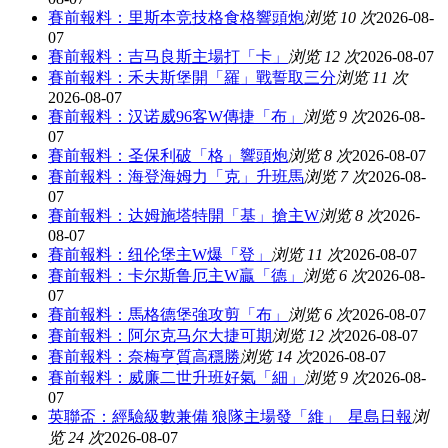
賽前報料：里斯本竞技格食格響頭炮
浏览 10 次
2026-08-
07
賽前報料：吉马良斯主場打「卡」
浏览 12 次
2026-08-07
賽前報料：禾夫斯堡開「羅」戰誓取三分
浏览 11 次
2026-08-07
賽前報料：汉诺威96客W傳捷「布」
浏览 9 次
2026-08-
07
賽前報料：圣保利破「格」響頭炮
浏览 8 次
2026-08-07
賽前報料：海登海姆力「克」升班馬
浏览 7 次
2026-08-
07
賽前報料：达姆施塔特開「基」搶主W
浏览 8 次
2026-
08-07
賽前報料：纽伦堡主W爆「登」
浏览 11 次
2026-08-07
賽前報料：卡尔斯鲁厄主W贏「德」
浏览 6 次
2026-08-
07
賽前報料：馬格德堡強攻剪「布」
浏览 6 次
2026-08-07
賽前報料：阿尔克马尔大捷可期
浏览 12 次
2026-08-07
賽前報料：奈梅亨質高穩勝
浏览 14 次
2026-08-07
賽前報料：威廉二世升班好氣「細」
浏览 9 次
2026-08-
07
英聯盃：經驗級數兼備 狼隊主場發「維」_星島日報
浏
览 24 次
2026-08-07