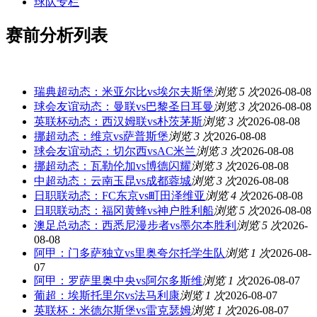
球队专栏
赛前分析列表
瑞典超动态：米亚尔比vs埃尔夫斯堡
浏览 5 次
2026-08-08
球会友谊动态：曼联vs巴黎圣日耳曼
浏览 3 次
2026-08-08
英联杯动态：西汉姆联vs朴茨茅斯
浏览 3 次
2026-08-08
挪超动态：维京vs萨普斯堡
浏览 3 次
2026-08-08
球会友谊动态：切尔西vsAC米兰
浏览 3 次
2026-08-08
挪超动态：瓦勒伦加vs博德闪耀
浏览 3 次
2026-08-08
中超动态：云南玉昆vs成都蓉城
浏览 3 次
2026-08-08
日职联动态：FC东京vs町田泽维亚
浏览 4 次
2026-08-08
日职联动态：福冈黄蜂vs神户胜利船
浏览 5 次
2026-08-08
澳足总动态：西悉尼漫步者vs墨尔本胜利
浏览 5 次
2026-
08-08
阿甲：门多萨独立vs里奥夸尔托学生队
浏览 1 次
2026-08-
07
阿甲：罗萨里奥中央vs阿尔多斯维
浏览 1 次
2026-08-07
葡超：埃斯托里尔vs法马利康
浏览 1 次
2026-08-07
英联杯：米德尔斯堡vs雷克瑟姆
浏览 1 次
2026-08-07