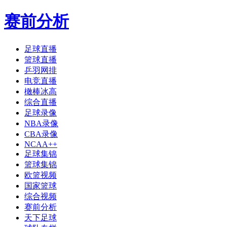
赛前分析
足球直播
篮球直播
乒羽网排
电竞直播
橄棒冰高
综合直播
足球录像
NBA录像
CBA录像
NCAA++
足球集锦
篮球集锦
欧篮视频
国家篮球
综合视频
赛前分析
天下足球