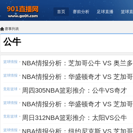
首页
赛前分析
足球直播
篮球
赛事列表
公牛
NBA情报分析：芝加哥公牛 VS 奥兰
篮球情报
NBA情报分析：华盛顿奇才 VS 芝加
篮球情报
周四305NBA篮彩推介：公牛VS奇才
竞彩篮球
NBA情报分析：华盛顿奇才 VS 芝加
篮球情报
周日312NBA篮彩推介：太阳VS公牛
竞彩篮球
NBA情报分析：纽约尼克斯 VS 芝加
篮球情报