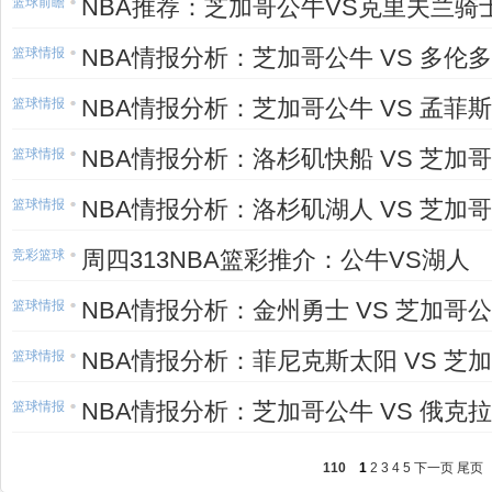
NBA推荐：芝加哥公牛VS克里夫兰骑
篮球前瞻
NBA情报分析：芝加哥公牛 VS 多伦
篮球情报
NBA情报分析：芝加哥公牛 VS 孟菲
篮球情报
NBA情报分析：洛杉矶快船 VS 芝加
篮球情报
NBA情报分析：洛杉矶湖人 VS 芝加
篮球情报
周四313NBA篮彩推介：公牛VS湖人
竞彩篮球
NBA情报分析：金州勇士 VS 芝加哥
篮球情报
NBA情报分析：菲尼克斯太阳 VS 芝
篮球情报
NBA情报分析：芝加哥公牛 VS 俄克
篮球情报
110
1
2
3
4
5
下一页
尾页