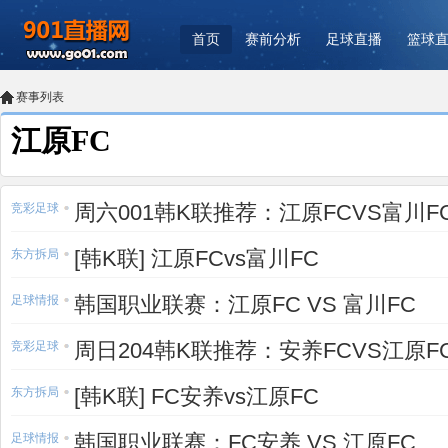
首页
赛前分析
足球直播
篮球
赛事列表
江原FC
周六001韩K联推荐：江原FCVS富川F
竞彩足球
[韩K联] 江原FCvs富川FC
东方拆局
韩国职业联赛：江原FC VS 富川FC
足球情报
周日204韩K联推荐：安养FCVS江原F
竞彩足球
[韩K联] FC安养vs江原FC
东方拆局
韩国职业联赛：FC安养 VS 江原FC
足球情报