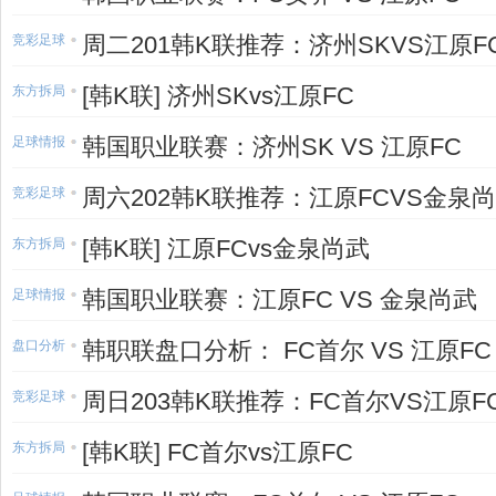
周二201韩K联推荐：济州SKVS江原F
竞彩足球
[韩K联] 济州SKvs江原FC
东方拆局
韩国职业联赛：济州SK VS 江原FC
足球情报
周六202韩K联推荐：江原FCVS金泉
竞彩足球
[韩K联] 江原FCvs金泉尚武
东方拆局
韩国职业联赛：江原FC VS 金泉尚武
足球情报
韩职联盘口分析： FC首尔 VS 江原FC
盘口分析
周日203韩K联推荐：FC首尔VS江原F
竞彩足球
[韩K联] FC首尔vs江原FC
东方拆局