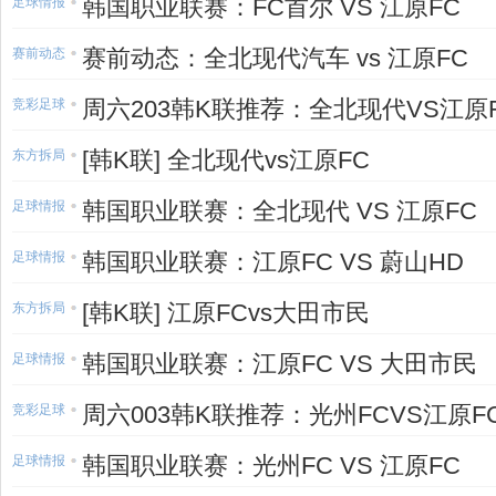
韩国职业联赛：FC首尔 VS 江原FC
足球情报
赛前动态：全北现代汽车 vs 江原FC
赛前动态
周六203韩K联推荐：全北现代VS江原
竞彩足球
[韩K联] 全北现代vs江原FC
东方拆局
韩国职业联赛：全北现代 VS 江原FC
足球情报
韩国职业联赛：江原FC VS 蔚山HD
足球情报
[韩K联] 江原FCvs大田市民
东方拆局
韩国职业联赛：江原FC VS 大田市民
足球情报
周六003韩K联推荐：光州FCVS江原F
竞彩足球
韩国职业联赛：光州FC VS 江原FC
足球情报