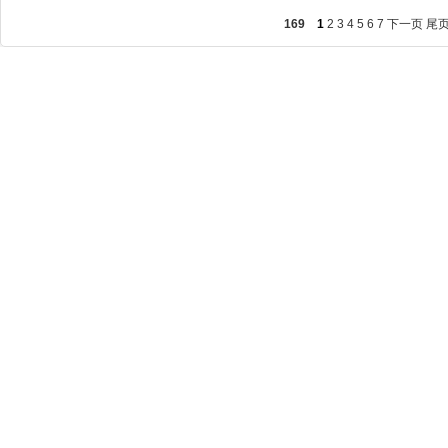
169
1
2
3
4
5
6
7
下一页
尾