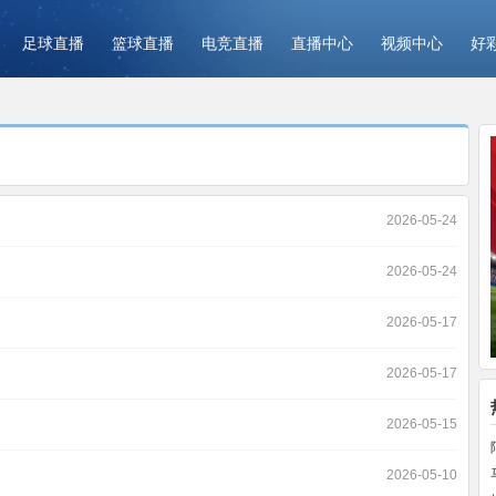
足球直播
篮球直播
电竞直播
直播中心
视频中心
好
2026-05-24
2026-05-24
2026-05-17
2026-05-17
2026-05-15
2026-05-10