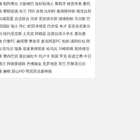
梅
勒阿弗尔
大阪钢巴
洛杉矶湖人
葡萄牙
格雷米奥
桑托
斯
费耶诺德
布兰
TBD
灰熊
比利时
曼彻斯特联
俄克拉荷
马城雷霆
吉达联合
河床
竞技俱乐部
浦项制铁
马尔默
巴
西国际
瑞士
拜仁
町田泽维亚
巴伊亚
奇才
圣安东尼奥马
刺
纽约尼克斯
土耳其
阿根廷
拉普拉塔大学生
鹿岛鹿
角
巴黎FC
赫塔费
摩洛哥
麦克阿瑟FC
热刺
浦和红钻
阿
尔克马尔
瑞典
皇家奥维耶多
哈马比
川崎前锋
底特律活
塞
费内巴切
莱比锡红牛
托卢卡
美国
亨克
前进之鹰
中日
德兰
阿德莱德联
丹佛掘金
克罗地亚
荷兰
巴黎圣日尔
曼
赫根
蔚山HD
明尼苏达森林狼