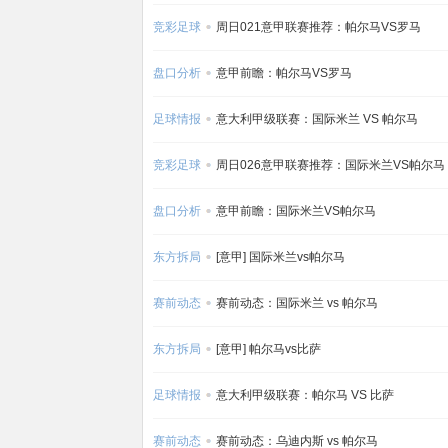
竞彩足球
周日021意甲联赛推荐：帕尔马VS罗马
盘口分析
意甲前瞻：帕尔马VS罗马
足球情报
意大利甲级联赛：国际米兰 VS 帕尔马
竞彩足球
周日026意甲联赛推荐：国际米兰VS帕尔马
盘口分析
意甲前瞻：国际米兰VS帕尔马
东方拆局
[意甲] 国际米兰vs帕尔马
赛前动态
赛前动态：国际米兰 vs 帕尔马
东方拆局
[意甲] 帕尔马vs比萨
足球情报
意大利甲级联赛：帕尔马 VS 比萨
赛前动态
赛前动态：乌迪内斯 vs 帕尔马