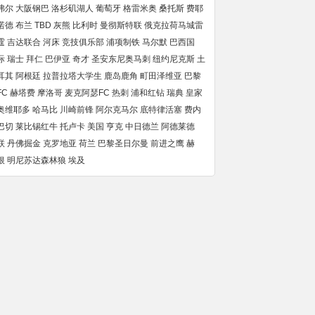
弗尔
大阪钢巴
洛杉矶湖人
葡萄牙
格雷米奥
桑托斯
费耶
诺德
布兰
TBD
灰熊
比利时
曼彻斯特联
俄克拉荷马城雷
霆
吉达联合
河床
竞技俱乐部
浦项制铁
马尔默
巴西国
际
瑞士
拜仁
巴伊亚
奇才
圣安东尼奥马刺
纽约尼克斯
土
耳其
阿根廷
拉普拉塔大学生
鹿岛鹿角
町田泽维亚
巴黎
FC
赫塔费
摩洛哥
麦克阿瑟FC
热刺
浦和红钻
瑞典
皇家
奥维耶多
哈马比
川崎前锋
阿尔克马尔
底特律活塞
费内
巴切
莱比锡红牛
托卢卡
美国
亨克
中日德兰
阿德莱德
联
丹佛掘金
克罗地亚
荷兰
巴黎圣日尔曼
前进之鹰
赫
根
明尼苏达森林狼
埃及