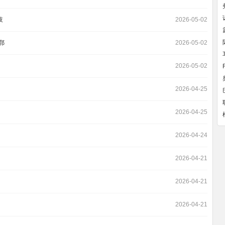
技
2026-05-02
鄂
2026-05-02
2026-05-02
2026-04-25
2026-04-25
2026-04-24
2026-04-21
2026-04-21
2026-04-21