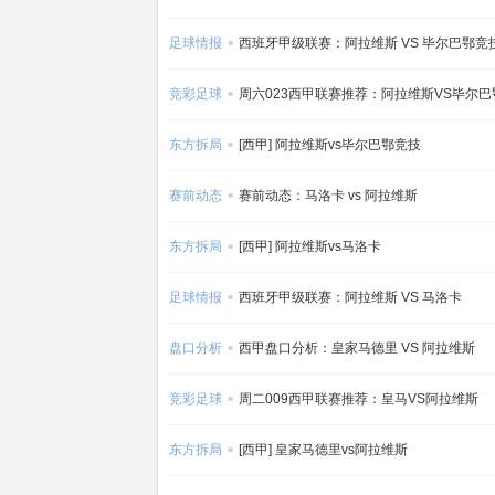
足球情报
西班牙甲级联赛：阿拉维斯 VS 毕尔巴鄂竞
竞彩足球
周六023西甲联赛推荐：阿拉维斯VS毕尔巴
东方拆局
[西甲] 阿拉维斯vs毕尔巴鄂竞技
赛前动态
赛前动态：马洛卡 vs 阿拉维斯
东方拆局
[西甲] 阿拉维斯vs马洛卡
足球情报
西班牙甲级联赛：阿拉维斯 VS 马洛卡
盘口分析
西甲盘口分析：皇家马德里 VS 阿拉维斯
竞彩足球
周二009西甲联赛推荐：皇马VS阿拉维斯
东方拆局
[西甲] 皇家马德里vs阿拉维斯