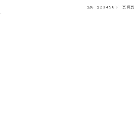
126
1
2
3
4
5
6
下一页
尾页