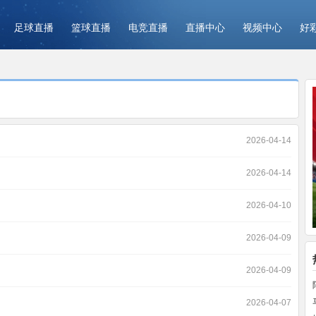
足球直播
篮球直播
电竞直播
直播中心
视频中心
好
2026-04-14
2026-04-14
2026-04-10
2026-04-09
2026-04-09
2026-04-07