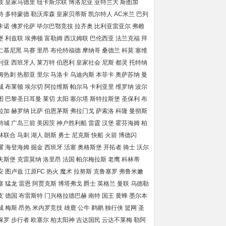
技
皇家马德里
纽卡斯尔联
博洛尼亚
亚特兰大
斯图加
特
多特蒙德
勒沃库森
皇家贝蒂斯
凯尔特人
AC米兰
巴列
卡诺
佛罗伦萨
毕尔巴鄂竞技
拉齐奥
比利亚雷亚尔
弗赖
堡
利兹联
埃弗顿
富勒姆
西汉姆联
巴伦西亚
法兰克福
拜
仁慕尼黑
马赛
里昂
布伦特福德
摩纳哥
桑德兰
科莫
塞维
利亚
西班牙人
莱万特
伯恩利
皇家社会
尼斯
都灵
托特纳
姆热刺
热那亚
里尔
马洛卡
乌迪内斯
本菲卡
奥萨苏纳
曼
城
布莱顿
埃尔切
阿拉维斯
帕尔马
卡利亚里
维罗纳
波尔
图
巴黎圣日耳曼
莱切
太阳
塞尔塔
斯特拉斯堡
圣保利
布
拉加
赫罗纳
比萨
伯恩茅斯
弗拉门戈
萨索洛
科隆
曼彻斯
特城
广岛三箭
美因茨
神户胜利船
雷霆
汉堡
霍芬海姆
柏
林联合
马刺
湖人
朗斯
勇士
尼克斯
快船
火箭
博德闪
耀
海登海姆
掘金
西班牙
活塞
奥格斯堡
开拓者
骑士
沃尔
夫斯堡
克雷莫纳
洛里昂
法国
帕尔梅拉斯
老鹰
科林蒂
安
图卢兹
江原FC
热火
魔术
拉努斯
克鲁塞罗
弗鲁米嫩
塞
猛龙
雷恩
阿贾克斯
博塔弗戈
爵士
英格兰
曼联
乌德勒
支
德国
布雷斯特
门兴格拉德巴赫
南特
国王
黄蜂
墨尔本
城
梅斯
昂热
米内罗竞技
雄鹿
公牛
鹈鹕
独行侠
篮网
圣
保罗
步行者
欧塞尔
柏太阳神
吉达国民
云达不莱梅
勒阿