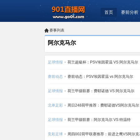
首页
赛前分析
赛事列表
阿尔克马尔
足球情报
荷兰超級杯：PSV埃因霍温 VS 阿尔克马尔
赛前动态
赛前动态：PSV埃因霍温 vs 阿尔克马尔
足球情报
荷兰甲级联赛：费耶诺德 VS 阿尔克马尔
北单足彩
周日248荷甲推荐：费耶诺德VS阿尔克马尔
足球情报
荷兰甲级联赛：阿尔克马尔 VS 特温特
竞彩足球
周四002荷甲联赛推荐：前进之鹰VS阿尔克