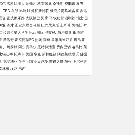
弗尔
洛杉矶湖人
葡萄牙
格雷米奥
桑托斯
费耶诺德
布
兰
TBD
灰熊
比利时
曼彻斯特联
俄克拉荷马城雷霆
吉达
联合
竞技俱乐部
大阪钢巴
河床
马尔默
浦项制铁
瑞士
巴
伊亚
奇才
圣安东尼奥马刺
纽约尼克斯
土耳其
阿根廷
拜
仁
拉普拉塔大学生
巴西国际
巴黎FC
赫塔费
町田泽维
亚
摩洛哥
麦克阿瑟FC
热刺
瑞典
皇家奥维耶多
鹿岛鹿
角
川崎前锋
阿尔克马尔
底特律活塞
费内巴切
哈马比
莱
比锡红牛
托卢卡
美国
亨克
浦和红钻
阿德莱德联
丹佛掘
金
克罗地亚
荷兰
巴黎圣日尔曼
前进之鹰
赫根
明尼苏达
森林狼
埃及
巴西