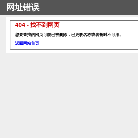
网址错误
404 - 找不到网页
您要查找的网页可能已被删除，已更改名称或者暂时不可用。
返回网站首页