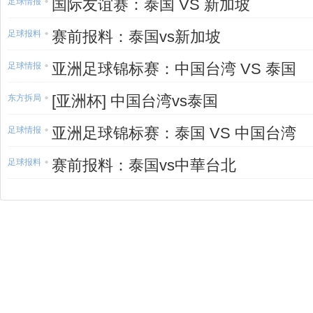
国际友谊赛：泰国 VS 新加坡
足球情报
赛前报料：泰国vs新加坡
足球报料
亚洲足球锦标赛：中国台湾 VS 泰国
足球情报
[亚洲杯] 中国台湾vs泰国
东方拆局
亚洲足球锦标赛：泰国 VS 中国台湾
足球情报
赛前报料：泰国vs中華台北
足球报料