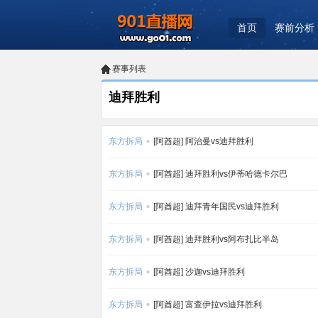
首页
赛前分析
赛事列表
迪拜胜利
东方拆局
[阿酋超] 阿治曼vs迪拜胜利
东方拆局
[阿酋超] 迪拜胜利vs伊蒂哈德卡尔巴
东方拆局
[阿酋超] 迪拜青年国民vs迪拜胜利
东方拆局
[阿酋超] 迪拜胜利vs阿布扎比半岛
东方拆局
[阿酋超] 沙迦vs迪拜胜利
东方拆局
[阿酋超] 富查伊拉vs迪拜胜利