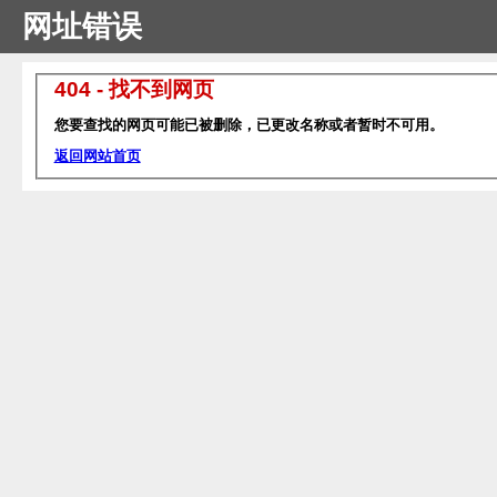
网址错误
404 - 找不到网页
您要查找的网页可能已被删除，已更改名称或者暂时不可用。
返回网站首页