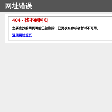
网址错误
404 - 找不到网页
您要查找的网页可能已被删除，已更改名称或者暂时不可用。
返回网站首页