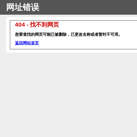
网址错误
404 - 找不到网页
您要查找的网页可能已被删除，已更改名称或者暂时不可用。
返回网站首页