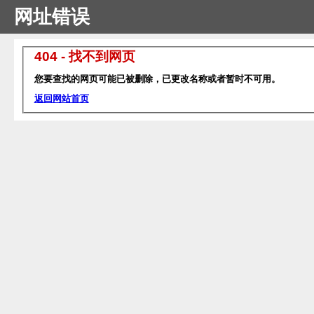
网址错误
404 - 找不到网页
您要查找的网页可能已被删除，已更改名称或者暂时不可用。
返回网站首页