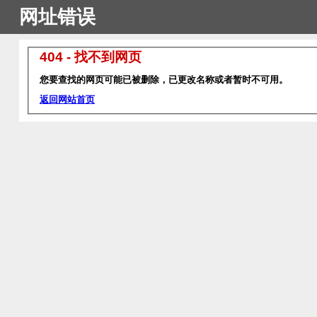
网址错误
404 - 找不到网页
您要查找的网页可能已被删除，已更改名称或者暂时不可用。
返回网站首页