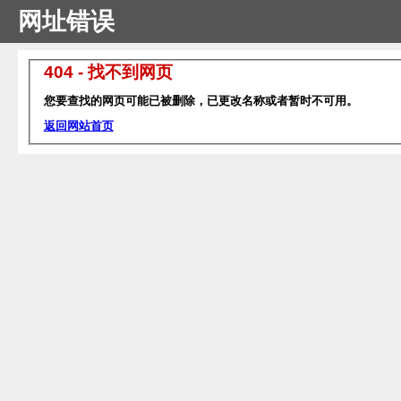
网址错误
404 - 找不到网页
您要查找的网页可能已被删除，已更改名称或者暂时不可用。
返回网站首页