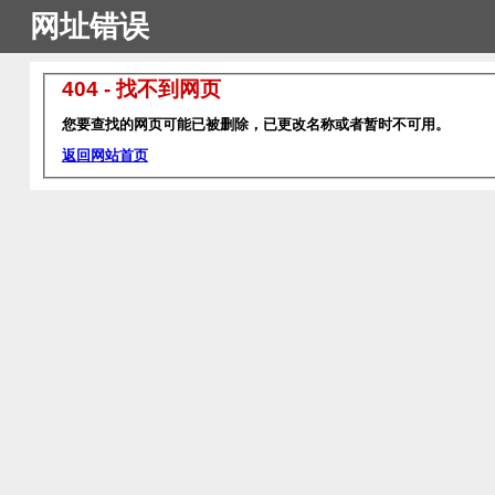
网址错误
404 - 找不到网页
您要查找的网页可能已被删除，已更改名称或者暂时不可用。
返回网站首页