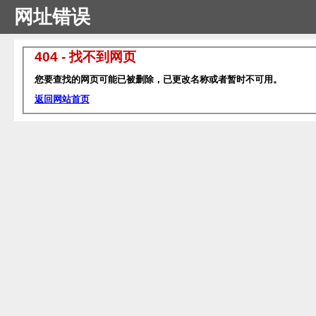
网址错误
404 - 找不到网页
您要查找的网页可能已被删除，已更改名称或者暂时不可用。
返回网站首页