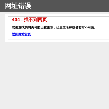
网址错误
404 - 找不到网页
您要查找的网页可能已被删除，已更改名称或者暂时不可用。
返回网站首页