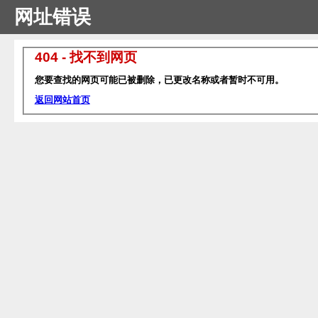
网址错误
404 - 找不到网页
您要查找的网页可能已被删除，已更改名称或者暂时不可用。
返回网站首页