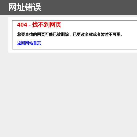
网址错误
404 - 找不到网页
您要查找的网页可能已被删除，已更改名称或者暂时不可用。
返回网站首页