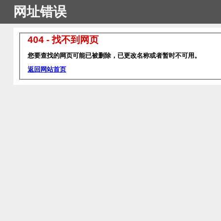
网址错误
404 - 找不到网页
您要查找的网页可能已被删除，已更改名称或者暂时不可用。
返回网站首页